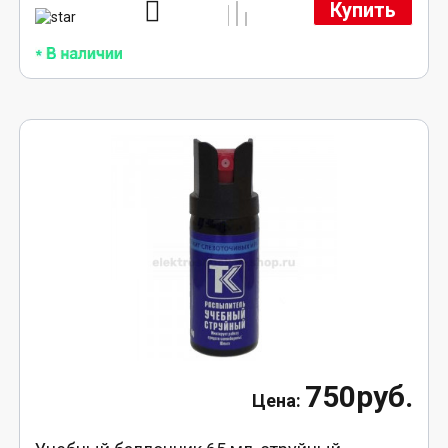
Купить
750руб.