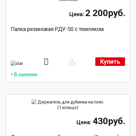
2 200руб.
Палка резиновая РДУ-50 с темляком
Купить
430руб.