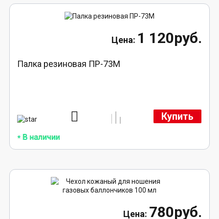
1 120руб.
Палка резиновая ПР-73М
Купить
780руб.