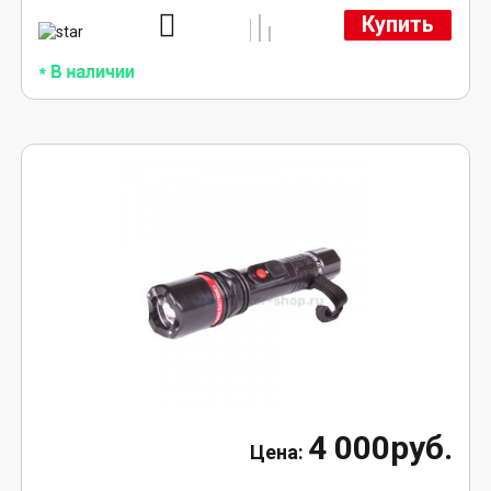
Купить
4 000руб.