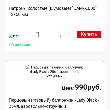
Патроны холостые (шумовые) "БАМ-Х.000"
13х50 мм
Купить
990руб.
Перцовый (газовый) баллончик «Lady Black»
25мл, аэрозольно-струйный