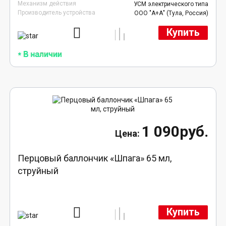
Механизм действия
УСМ электрического типа
Производитель устройства
ООО "А+А" (Тула, Россия)
Купить
1 090руб.
Перцовый баллончик «Шпага» 65 мл,
струйный
Купить