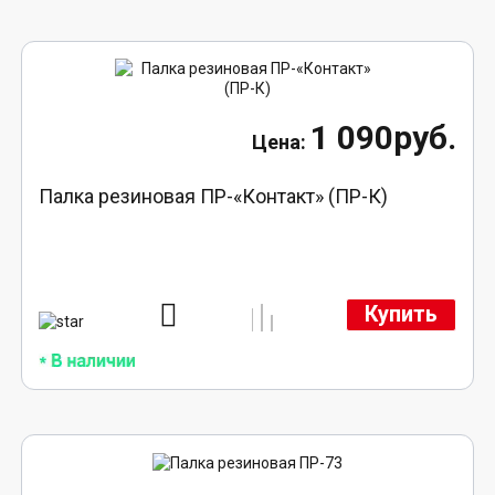
1 090руб.
Палка резиновая ПР-«Контакт» (ПР-К)
Купить