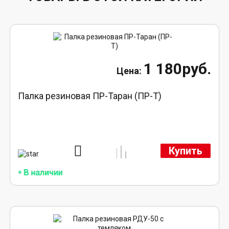
1 180руб.
Палка резиновая ПР-Таран (ПР-Т)
Купить