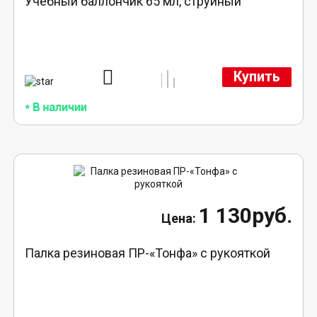
Учебный баллончик 65 мл, струйный
Купить
1 130руб.
Палка резиновая ПР-«Тонфа» с рукояткой