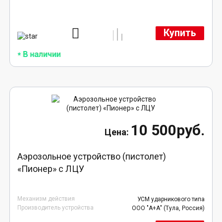
Купить
10 500руб.
Аэрозольное устройство (пистолет)
«Пионер» с ЛЦУ
Механизм действия
УСМ ударникового типа
Производитель устройства
ООО "А+А" (Тула, Россия)