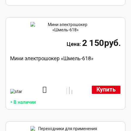
2 150руб.
Мини электрошокер «Шмель-618»
Купить