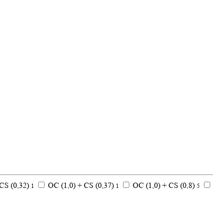
CS (0,32)
ОС (1,0) + CS (0,37)
ОС (1,0) + CS (0,8)
1
1
5