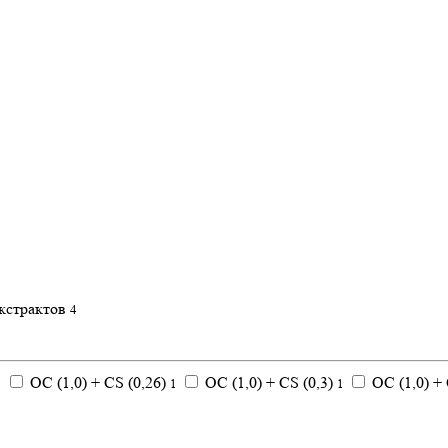
кстрактов
4
ОС (1,0) + CS (0,26)
ОС (1,0) + CS (0,3)
ОС (1,0) + 
1
1
1