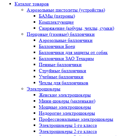
Каталог товаров
Аэрозольные пистолеты (устройства)
БАМы (патроны)
Комплектующие
Снаряжение (кобуры, чехлы, сумки)
Перцовые (газовые) баллончики
Аэрозольные баллончики
Баллончики Боец
Баллончики для защиты от собак
Баллончики ЗАО Техкрим
Пенные баллончики
Струйные баллончики
Учебные баллончики
Чехлы для баллончиков
Электрошокеры
Женские электрошокеры
Мини-шокеры (маленькие)
Мощные электрошокеры
Недорогие электрошокеры
Профессиональные электрошокеры
Электрошокеры 1-го класса
Электрошокеры 2-го класса