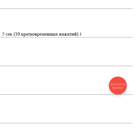
5 сек (10 кратковременных нажатий)
3
Закажите
звонок!