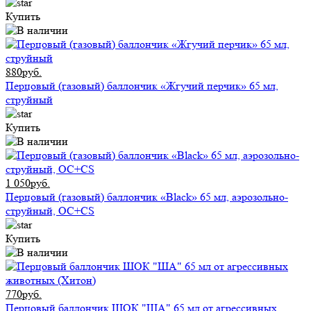
Купить
880руб.
Перцовый (газовый) баллончик «Жгучий перчик» 65 мл,
струйный
Купить
1 050руб.
Перцовый (газовый) баллончик «Black» 65 мл, аэрозольно-
струйный, ОC+CS
Купить
770руб.
Перцовый баллончик ШОК "ША" 65 мл от агрессивных