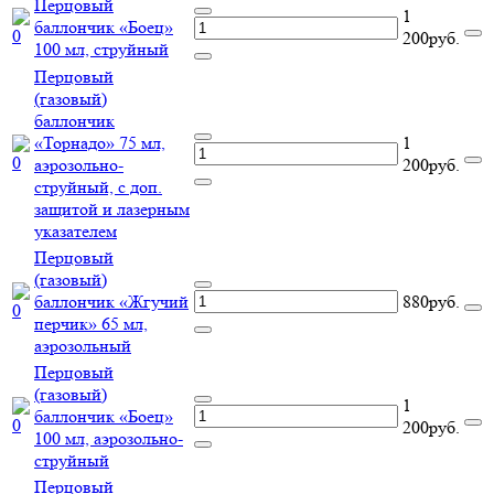
Перцовый
1
баллончик «Боец»
200руб.
100 мл, струйный
Перцовый
(газовый)
баллончик
«Торнадо» 75 мл,
1
аэрозольно-
200руб.
струйный, с доп.
защитой и лазерным
указателем
Перцовый
(газовый)
баллончик «Жгучий
880руб.
перчик» 65 мл,
аэрозольный
Перцовый
(газовый)
1
баллончик «Боец»
200руб.
100 мл, аэрозольно-
струйный
Перцовый