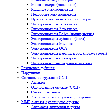
Мини-шокеры (маленькие)
Мощные электрошокеры
Недорогие электрошокеры
Профессиональные электрошокеры
Электрошокеры 1-го класса
Электрошокеры 2-го класса
Электрошокеры Police (полицейские)
Электрошокеры дубинки (биты)
Электрошокеры Молния
Электрошокеры ОСА
Электрошокеры парализаторы (нокаутаторы)
Электрошокеры с фонарем
Электрошокеры-отпугиватели собак
Резиновые дубинки
Наручники
Сигнальное оружие и СХП
Антидог
Охолощенное оружие (СХП)
Сигнал охотника
Холостые (светошумовые) патроны
ММГ, макеты, сувенирное оружие
Автоматы, винтовки и ружья