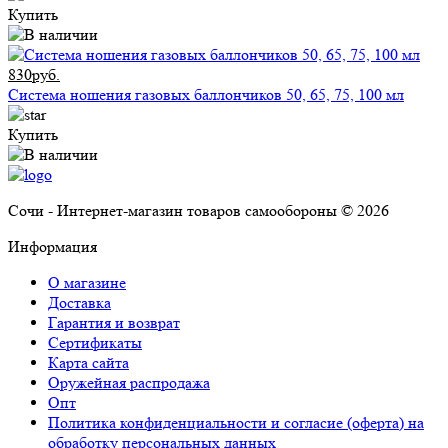
Купить
830руб.
Система ношения газовых баллончиков 50, 65, 75, 100 мл
Купить
Сочи - Интернет-магазин товаров самообороны © 2026
Информация
О магазине
Доставка
Гарантия и возврат
Сертификаты
Карта сайта
Оружейная распродажа
Опт
Политика конфиденциальности и согласие (оферта) на
обработку персональных данных