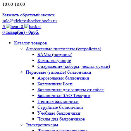
10:00-18:00
Заказать обратный звонок
sale@elektroshocker-sochi.ru
0
0
0
товар(ов) - 0руб.
Каталог товаров
Аэрозольные пистолеты (устройства)
БАМы (патроны)
Комплектующие
Снаряжение (кобуры, чехлы, сумки)
Перцовые (газовые) баллончики
Аэрозольные баллончики
Баллончики Боец
Баллончики для защиты от собак
Баллончики ЗАО Техкрим
Пенные баллончики
Струйные баллончики
Учебные баллончики
Чехлы для баллончиков
Электрошокеры
Женские электрошокеры