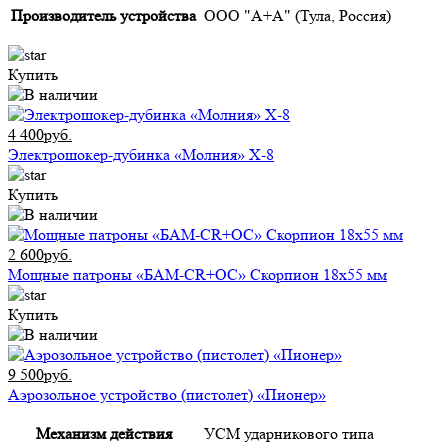
Производитель устройства
ООО "А+А" (Тула, Россия)
Купить
4 400руб.
Электрошокер-дубинка «Молния» Х-8
Купить
2 600руб.
Мощные патроны «БАМ-CR+ОС» Скорпион 18х55 мм
Купить
9 500руб.
Аэрозольное устройство (пистолет) «Пионер»
Механизм действия
УСМ ударникового типа