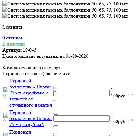
Сравнить
0 отзывов
В наличии
Артикул:
10-043
Цена и наличие актуальны на 06-08-2026
Комплектующие для товара
Перцовые (газовые) баллончики
Перцовый
баллончик «Шпага»
1
75 мл, струйный, с
100руб.
защитой от
случайного нажатия
Перцовый
1
баллончик «Шпага»
100руб.
75 мл, струйный
Перцовый
1