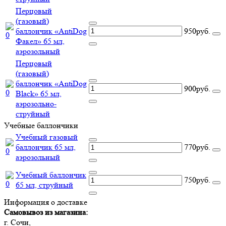
Перцовый
(газовый)
баллончик «AntiDog
950руб.
Факел» 65 мл,
аэрозольный
Перцовый
(газовый)
баллончик «AntiDog
900руб.
Black» 65 мл,
аэрозольно-
струйный
Учебные баллончики
Учебный газовый
баллончик 65 мл,
770руб.
аэрозольный
Учебный баллончик
750руб.
65 мл, струйный
Информация о доставке
Самовывоз из магазина:
г. Сочи,