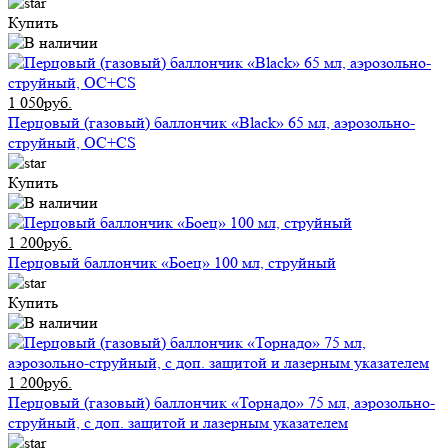
Купить
1 050руб.
Перцовый (газовый) баллончик «Black» 65 мл, аэрозольно-
струйный, ОC+CS
Купить
1 200руб.
Перцовый баллончик «Боец» 100 мл, струйный
Купить
1 200руб.
Перцовый (газовый) баллончик «Торнадо» 75 мл, аэрозольно-
струйный, с доп. защитой и лазерным указателем