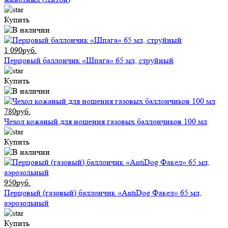
Купить
1 090руб.
Перцовый баллончик «Шпага» 65 мл, струйный
Купить
780руб.
Чехол кожаный для ношения газовых баллончиков 100 мл
Купить
950руб.
Перцовый (газовый) баллончик «AntiDog Факел» 65 мл,
аэрозольный
Купить