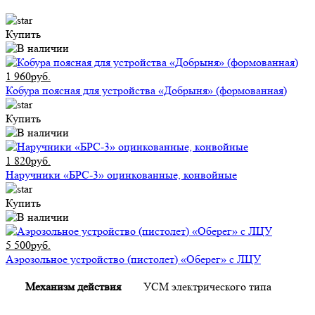
Купить
1 960руб.
Кобура поясная для устройства «Добрыня» (формованная)
Купить
1 820руб.
Наручники «БРС-3» оцинкованные, конвойные
Купить
5 500руб.
Аэрозольное устройство (пистолет) «Оберег» с ЛЦУ
Механизм действия
УСМ электрического типа