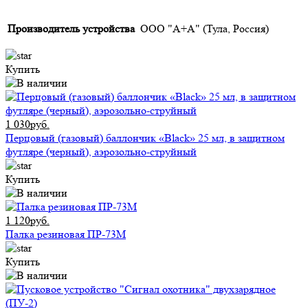
Производитель устройства
ООО "А+А" (Тула, Россия)
Купить
1 030руб.
Перцовый (газовый) баллончик «Black» 25 мл, в защитном
футляре (черный), аэрозольно-струйный
Купить
1 120руб.
Палка резиновая ПР-73М
Купить