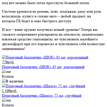
под нее можно было легко просунуть большой палец.
Система крепится на ремень, пояс, подтяжки, раму или руль
велосипеда, кулису в салоне авто – любой предмет, на
котором ГБ будет в зоне быстрого доступа.
И все – ваше оружие получило новый уровень! Теперь вы
сможете оперативнее реагировать на опасность, моментально
извлекая средство самозащиты, не чувствовать малейшего
дискомфорта при его переноске и чувствовать себя полностью
защищенным!
770руб.
Перцовый баллончик «ШОК» 65 мл, аэрозольный
Купить
1 100руб.
Перцовый баллончик «Шпага» 75 мл, струйный
Купить