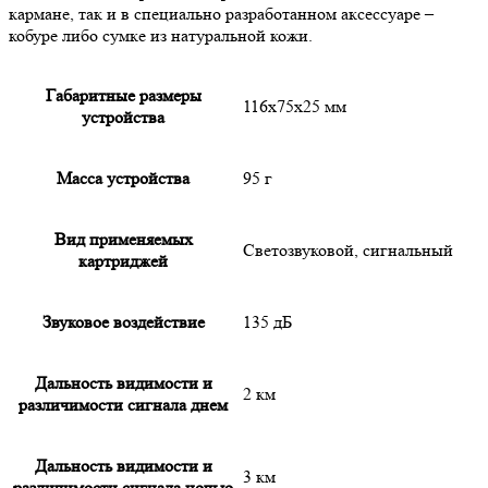
кармане, так и в специально разработанном аксессуаре –
кобуре либо сумке из натуральной кожи.
Габаритные размеры
116х75х25 мм
устройства
Масса устройства
95 г
Вид применяемых
Светозвуковой, сигнальный
картриджей
Звуковое воздействие
135 дБ
Дальность видимости и
2 км
различимости сигнала днем
Дальность видимости и
3 км
различимости сигнала ночью