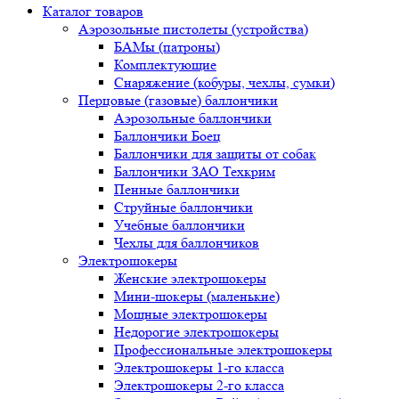
Каталог товаров
Аэрозольные пистолеты (устройства)
БАМы (патроны)
Комплектующие
Снаряжение (кобуры, чехлы, сумки)
Перцовые (газовые) баллончики
Аэрозольные баллончики
Баллончики Боец
Баллончики для защиты от собак
Баллончики ЗАО Техкрим
Пенные баллончики
Струйные баллончики
Учебные баллончики
Чехлы для баллончиков
Электрошокеры
Женские электрошокеры
Мини-шокеры (маленькие)
Мощные электрошокеры
Недорогие электрошокеры
Профессиональные электрошокеры
Электрошокеры 1-го класса
Электрошокеры 2-го класса