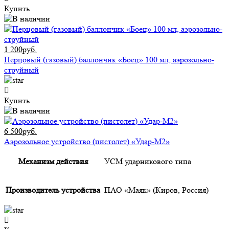
Купить
1 200руб.
Перцовый (газовый) баллончик «Боец» 100 мл, аэрозольно-
струйный
Купить
6 500руб.
Аэрозольное устройство (пистолет) «Удар-М2»
Механизм действия
УСМ ударникового типа
Производитель устройства
ПАО «Маяк» (Киров, Россия)