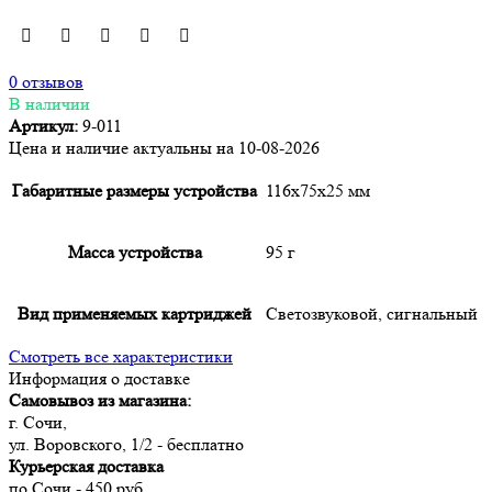
0 отзывов
В наличии
Артикул:
9-011
Цена и наличие актуальны на 10-08-2026
Габаритные размеры устройства
116х75х25 мм
Масса устройства
95 г
Вид применяемых картриджей
Светозвуковой, сигнальный
Смотреть все характеристики
Информация о доставке
Самовывоз из магазина:
г. Сочи,
ул. Воровского, 1/2 - бесплатно
Курьерская доставка
по Сочи - 450 руб.