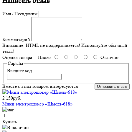
Написать отзыв
Имя / Псевдоним
Комментарий
Внимание:
HTML не поддерживается! Используйте обычный
текст!
Оценка товара
Плохо
Отлично
Captcha
Введите код
Вместе с этим товаром интересуются
Отправить отзыв
2 150руб.
Мини электрошокер «Шмель-618»
Купить