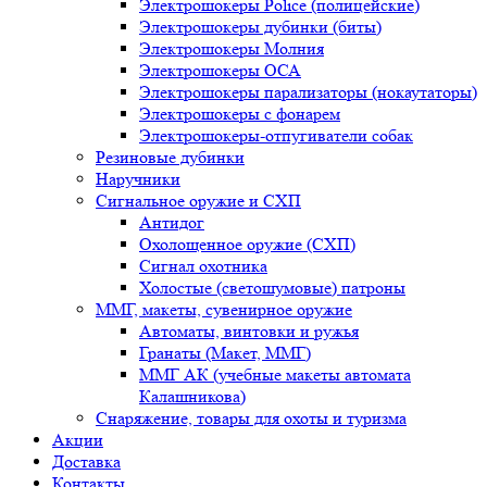
Электрошокеры Police (полицейские)
Электрошокеры дубинки (биты)
Электрошокеры Молния
Электрошокеры ОСА
Электрошокеры парализаторы (нокаутаторы)
Электрошокеры с фонарем
Электрошокеры-отпугиватели собак
Резиновые дубинки
Наручники
Сигнальное оружие и СХП
Антидог
Охолощенное оружие (СХП)
Сигнал охотника
Холостые (светошумовые) патроны
ММГ, макеты, сувенирное оружие
Автоматы, винтовки и ружья
Гранаты (Макет, ММГ)
ММГ АК (учебные макеты автомата
Калашникова)
Снаряжение, товары для охоты и туризма
Акции
Доставка
Контакты