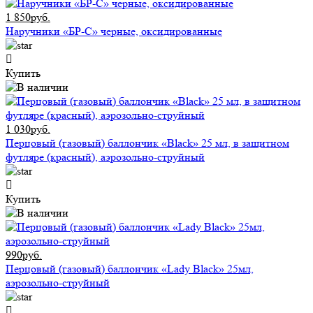
1 850руб.
Наручники «БР-С» черные, оксидированные
Купить
1 030руб.
Перцовый (газовый) баллончик «Black» 25 мл, в защитном
футляре (красный), аэрозольно-струйный
Купить
990руб.
Перцовый (газовый) баллончик «Lady Black» 25мл,
аэрозольно-струйный