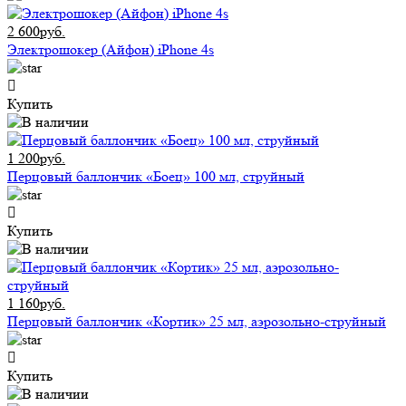
2 600руб.
Электрошокер (Айфон) iPhone 4s
Купить
1 200руб.
Перцовый баллончик «Боец» 100 мл, струйный
Купить
1 160руб.
Перцовый баллончик «Кортик» 25 мл, аэрозольно-струйный
Купить